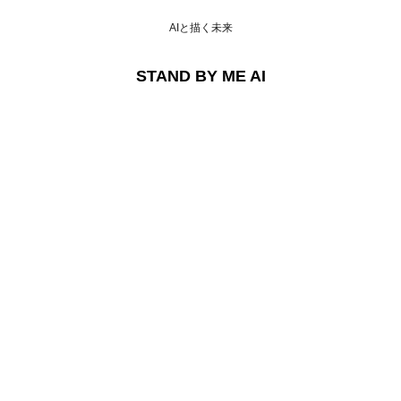
AIと描く未来
STAND BY ME AI