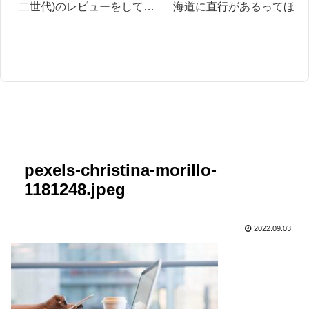
二世代)のレビューをしてみ
海道に直行があるってほん
た！
と？お得に北海道旅行をす
方法も紹介します。
pexels-christina-morillo-
1181248.jpeg
2022.09.03