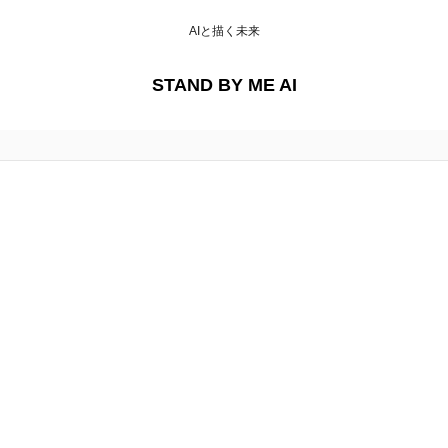
AIと描く未来
STAND BY ME AI