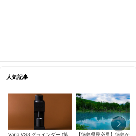
人気記事
Varia VS3 グラインダー (第
【徳島県民必見】徳島から