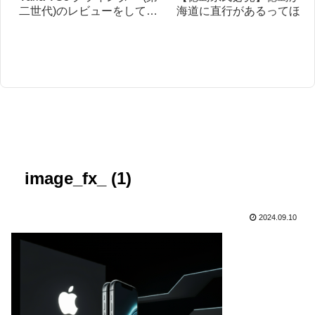
二世代)のレビューをしてみ
海道に直行があるってほん
た！
と？お得に北海道旅行をす
方法も紹介します。
image_fx_ (1)
2024.09.10