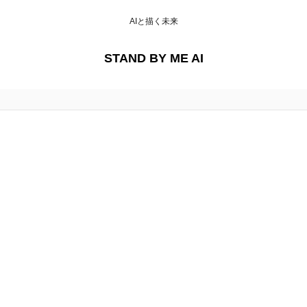
AIと描く未来
STAND BY ME AI