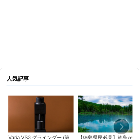
人気記事
Varia VS3 グラインダー (第
【徳島県民必見】徳島から